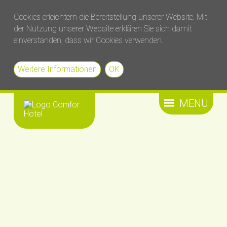
Cookies erleichtern die Bereitstellung unserer Website. Mit
der Nutzung unserer Website erklären Sie sich damit
einverstanden, dass wir Cookies verwenden.
Weitere Informationen
OK
MENÜ