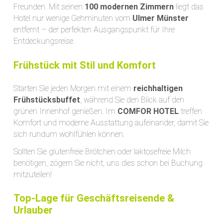
Freunden. Mit seinen
100 modernen Zimmern
liegt das
Hotel nur wenige Gehminuten vom
Ulmer Münster
entfernt – der perfekten Ausgangspunkt für Ihre
Entdeckungsreise.
Frühstück mit Stil und Komfort
Starten Sie jeden Morgen mit einem
reichhaltigen
Frühstücksbuffet
, während Sie den Blick auf den
grünen Innenhof genießen. Im
COMFOR HOTEL
treffen
Komfort und moderne Ausstattung aufeinander, damit Sie
sich rundum wohlfühlen können.
Sollten Sie glutenfreie Brötchen oder laktosefreie Milch
benötigen, zögern Sie nicht, uns dies schon bei Buchung
mitzuteilen!
Top-Lage für Geschäftsreisende &
Urlauber